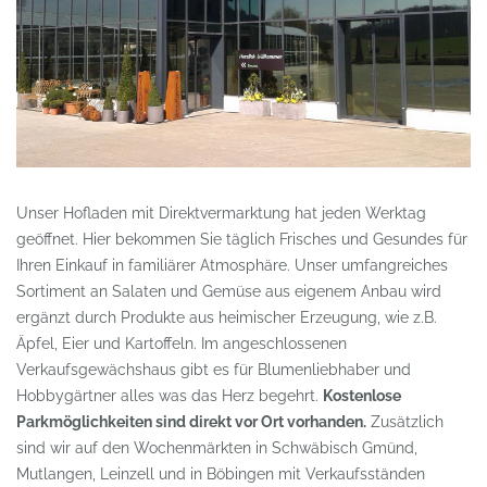
Unser Hofladen mit Direktvermarktung hat jeden Werktag
geöffnet.
Hier bekommen Sie täglich Frisches und Gesundes für
Ihren Einkauf in familiärer Atmosphäre.
Unser umfangreiches
Sortiment an Salaten und Gemüse aus eigenem Anbau wird
ergänzt durch Produkte aus heimischer Erzeugung, wie z.B.
Äpfel, Eier und Kartoffeln. Im angeschlossenen
Verkaufsgewächshaus gibt es für Blumenliebhaber und
Hobbygärtner alles was das Herz begehrt.
Kostenlose
Parkmöglichkeiten sind direkt vor Ort vorhanden.
Zusätzlich
sind wir auf den Wochenmärkten in Schwäbisch Gmünd,
Mutlangen, Leinzell und in Böbingen mit Verkaufsständen