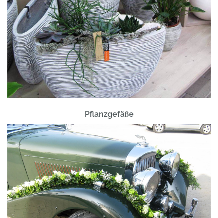
Pflanzgefäße