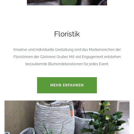
Floristik
Kreative und individuelle Gestaltung sind das Markenzeichen der
Floristinnen der Gärtnerei Gruber. Mit viel Engagement entstehen
bezaubernde Blumendekorationen für jedes Event.
MEHR ERFAHREN