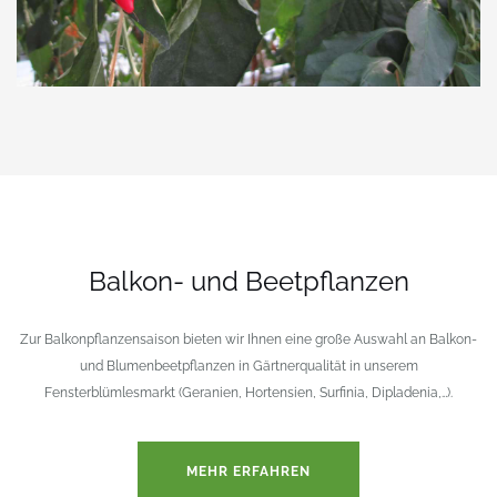
Balkon- und Beetpflanzen
Zur Balkonpflanzensaison bieten wir Ihnen eine große Auswahl an Balkon-
und Blumenbeetpflanzen in Gärtnerqualität in unserem
Fensterblümlesmarkt (Geranien, Hortensien, Surfinia, Dipladenia,…).
MEHR ERFAHREN