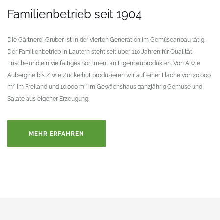
Familienbetrieb seit 1904
Die Gärtnerei Gruber ist in der vierten Generation im Gemüseanbau tätig.
Der Familienbetrieb in Lautern steht seit über 110 Jahren für Qualität,
Frische und ein vielfältiges Sortiment an Eigenbauprodukten.
Von A wie
Aubergine bis Z wie Zuckerhut produzieren wir auf einer Fläche von 20.000
m² im Freiland und 10.000 m² im Gewächshaus ganzjährig Gemüse und
Salate aus eigener Erzeugung.
MEHR ERFAHREN