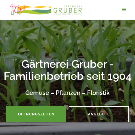
Zum
Inhalt
springen
Gärtnerei Gruber -
Familienbetrieb seit 1904
Gemüse – Pflanzen – Floristik
ÖFFNUNGSZEITEN
ANGEBOTE