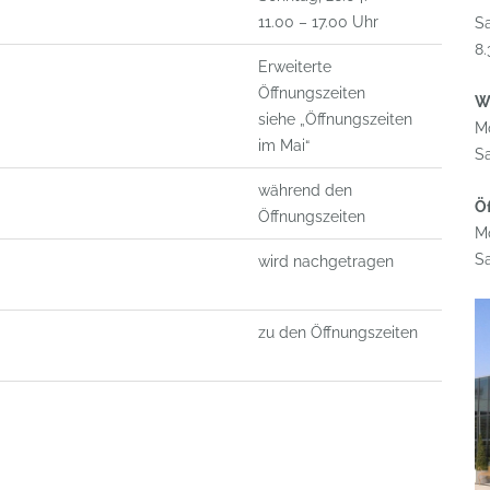
11.00 – 17.00 Uhr
S
8.
Erweiterte
Öffnungszeiten
Wi
siehe „Öffnungszeiten
Mo
im Mai“
Sa
während den
Öf
Öffnungszeiten
Mo
Sa
wird nachgetragen
zu den Öffnungszeiten