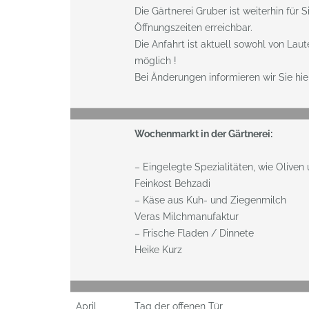
Die Gärtnerei Gruber ist weiterhin für
Öffnungszeiten erreichbar.
Die Anfahrt ist aktuell sowohl von Lau
möglich !
Bei Änderungen informieren wir Sie hier
Wochenmarkt in der Gärtnerei:
– Eingelegte Spezialitäten, wie Oliven
Feinkost Behzadi
– Käse aus Kuh- und Ziegenmilch
Veras Milchmanufaktur
– Frische Fladen / Dinnete
Heike Kurz
April
Tag der offenen Tür