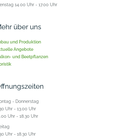
enstag 14.00 Uhr - 17.00 Uhr
ehr über uns
nbau und Produktion
ktuelle Angebote
alkon- und Beetpflanzen
oristik
ffnungszeiten
ontag - Donnerstag
30 Uhr - 13.00 Uhr
.00 Uhr - 18.30 Uhr
eitag
30 Uhr - 18.30 Uhr