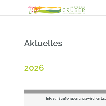
Zum
Inhalt
springen
Aktuelles
2026
Info zur Straßensperrung zwischen La