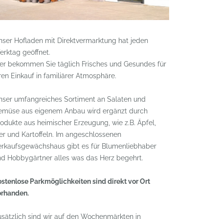
ser Hofladen mit Direktvermarktung hat jeden
rktag geöffnet.
er bekommen Sie täglich Frisches und Gesundes für
ren Einkauf in familiärer Atmosphäre.
nser umfangreiches Sortiment an Salaten und
emüse aus eigenem Anbau wird ergänzt durch
odukte aus heimischer Erzeugung, wie z.B. Äpfel,
er und Kartoffeln. Im angeschlossenen
erkaufsgewächshaus gibt es für Blumenliebhaber
d Hobbygärtner alles was das Herz begehrt.
stenlose Parkmöglichkeiten sind direkt vor Ort
orhanden.
sätzlich sind wir auf den Wochenmärkten in