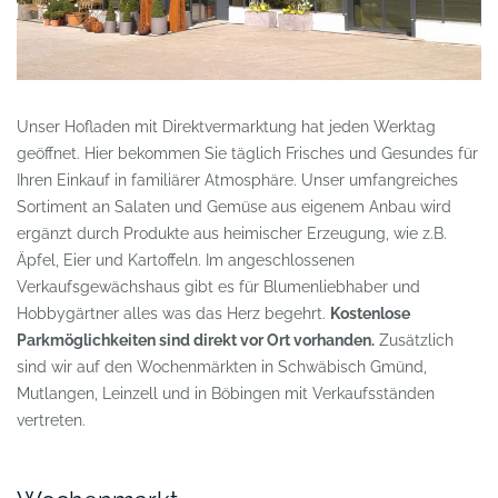
Unser Hofladen mit Direktvermarktung hat jeden Werktag
geöffnet.
Hier bekommen Sie täglich Frisches und Gesundes für
Ihren Einkauf in familiärer Atmosphäre.
Unser umfangreiches
Sortiment an Salaten und Gemüse aus eigenem Anbau wird
ergänzt durch Produkte aus heimischer Erzeugung, wie z.B.
Äpfel, Eier und Kartoffeln. Im angeschlossenen
Verkaufsgewächshaus gibt es für Blumenliebhaber und
Hobbygärtner alles was das Herz begehrt.
Kostenlose
Parkmöglichkeiten sind direkt vor Ort vorhanden.
Zusätzlich
sind wir auf den Wochenmärkten in Schwäbisch Gmünd,
Mutlangen, Leinzell und in Böbingen mit Verkaufsständen
vertreten.